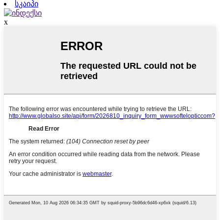
სკაიპი
x