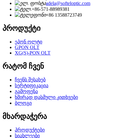
adela@softeloptic.com
+86-571-88989381
+86 13588723749
პროდუქტი
ეპონ ოლტი
GPON OLT
XG(S)-PON OLT
რატომ ჩვენ
ჩვენს შესახებ
სერტიფიკაცია
გამოფენა
ხშირად დასმული კითხვები
ბლოგი
მხარდაჭერა
პროდუქტები
სიახლეები