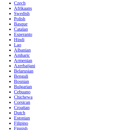
Czech
Afrikaans
Swedish
Polish
Basque
Catalan
Esperanto
Hindi
Lao
Albanian
Amharic
Armenian
Azerbaijani
Belarusian
Bengali
Bosnian
Bulgarian
Cebuano
Chichewa
Corsican
Croatian
Dutch
Estonian
Filipino
Finnish