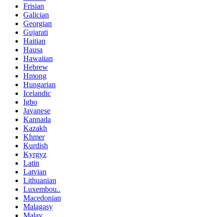
Frisian
Galician
Georgian
Gujarati
Haitian
Hausa
Hawaiian
Hebrew
Hmong
Hungarian
Icelandic
Igbo
Javanese
Kannada
Kazakh
Khmer
Kurdish
Kyrgyz
Latin
Latvian
Lithuanian
Luxembou..
Macedonian
Malagasy
Malay