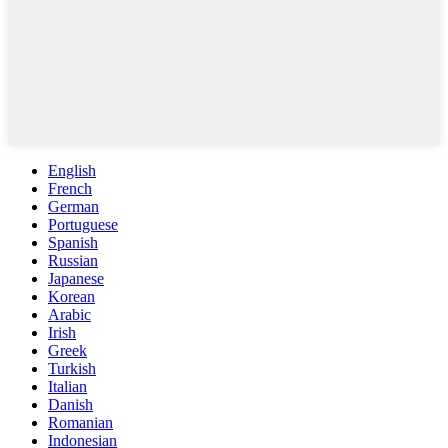
English
French
German
Portuguese
Spanish
Russian
Japanese
Korean
Arabic
Irish
Greek
Turkish
Italian
Danish
Romanian
Indonesian