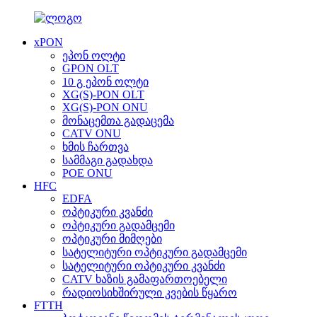
xPON
ეპონ ოლტი
GPON OLT
10 გ ეპონ ოლტი
XG(S)-PON OLT
XG(S)-PON ONU
მონაცემთა გადაცემა
CATV ONU
ხმის ჩართვა
სამმაგი გადახდა
POE ONU
HFC
EDFA
ოპტიკური კვანძი
ოპტიკური გადამცემი
ოპტიკური მიმღები
სატელიტური ოპტიკური გადამცემი
სატელიტური ოპტიკური კვანძი
CATV ხაზის გამაფართოებელი
რადიოსიხშირული კვების წყარო
FTTH