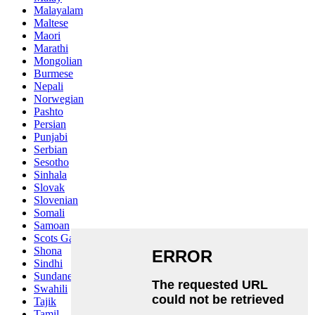
Malayalam
Maltese
Maori
Marathi
Mongolian
Burmese
Nepali
Norwegian
Pashto
Persian
Punjabi
Serbian
Sesotho
Sinhala
Slovak
Slovenian
Somali
Samoan
Scots Gaelic
Shona
Sindhi
Sundanese
Swahili
Tajik
Tamil