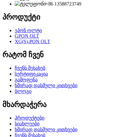
+86 13588723749
პროდუქტი
ეპონ ოლტი
GPON OLT
XG(S)-PON OLT
რატომ ჩვენ
ჩვენს შესახებ
სერტიფიკაცია
გამოფენა
ხშირად დასმული კითხვები
ბლოგი
მხარდაჭერა
პროდუქტები
სიახლეები
ხშირად დასმული კითხვები
ჩვენს შესახებ