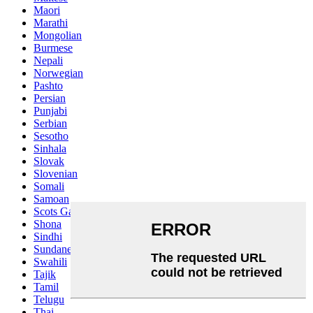
Maori
Marathi
Mongolian
Burmese
Nepali
Norwegian
Pashto
Persian
Punjabi
Serbian
Sesotho
Sinhala
Slovak
Slovenian
Somali
Samoan
Scots Gaelic
Shona
Sindhi
Sundanese
Swahili
Tajik
Tamil
Telugu
Thai