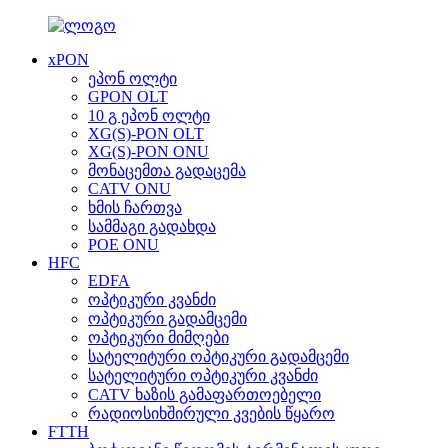
xPON
ეპონ ოლტი
GPON OLT
10 გ ეპონ ოლტი
XG(S)-PON OLT
XG(S)-PON ONU
მონაცემთა გადაცემა
CATV ONU
ხმის ჩართვა
სამმაგი გადახდა
POE ONU
HFC
EDFA
ოპტიკური კვანძი
ოპტიკური გადამცემი
ოპტიკური მიმღები
სატელიტური ოპტიკური გადამცემი
სატელიტური ოპტიკური კვანძი
CATV ხაზის გამაფართოებელი
რადიოსიხშირული კვების წყარო
FTTH