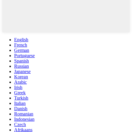
English
French
German
Portuguese
Spanish
Russian
Japanese
Korean
Arabic
Irish
Greek
Turkish
Italian
Danish
Romanian
Indonesian
Czech
Afrikaans