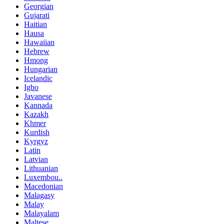
Georgian
Gujarati
Haitian
Hausa
Hawaiian
Hebrew
Hmong
Hungarian
Icelandic
Igbo
Javanese
Kannada
Kazakh
Khmer
Kurdish
Kyrgyz
Latin
Latvian
Lithuanian
Luxembou..
Macedonian
Malagasy
Malay
Malayalam
Maltese