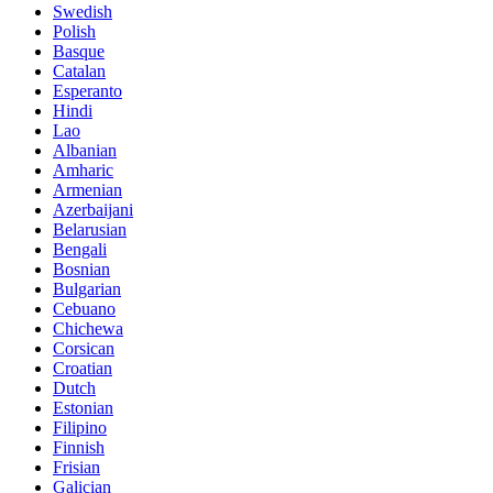
Swedish
Polish
Basque
Catalan
Esperanto
Hindi
Lao
Albanian
Amharic
Armenian
Azerbaijani
Belarusian
Bengali
Bosnian
Bulgarian
Cebuano
Chichewa
Corsican
Croatian
Dutch
Estonian
Filipino
Finnish
Frisian
Galician