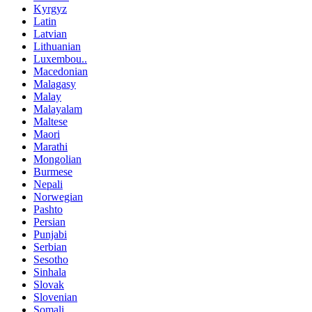
Kyrgyz
Latin
Latvian
Lithuanian
Luxembou..
Macedonian
Malagasy
Malay
Malayalam
Maltese
Maori
Marathi
Mongolian
Burmese
Nepali
Norwegian
Pashto
Persian
Punjabi
Serbian
Sesotho
Sinhala
Slovak
Slovenian
Somali