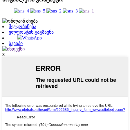
შეტყობინება
ელფოსტის გაგზავნა
WhatsApp
სკაიპი
x