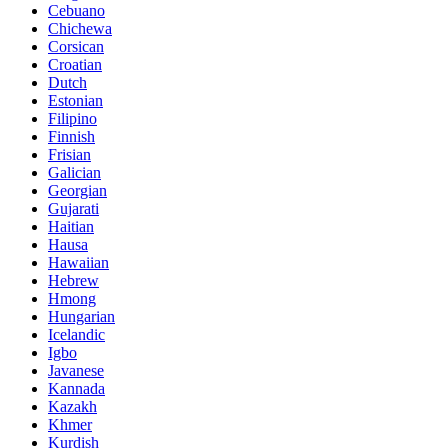
Cebuano
Chichewa
Corsican
Croatian
Dutch
Estonian
Filipino
Finnish
Frisian
Galician
Georgian
Gujarati
Haitian
Hausa
Hawaiian
Hebrew
Hmong
Hungarian
Icelandic
Igbo
Javanese
Kannada
Kazakh
Khmer
Kurdish