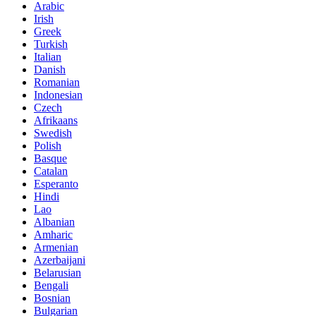
Arabic
Irish
Greek
Turkish
Italian
Danish
Romanian
Indonesian
Czech
Afrikaans
Swedish
Polish
Basque
Catalan
Esperanto
Hindi
Lao
Albanian
Amharic
Armenian
Azerbaijani
Belarusian
Bengali
Bosnian
Bulgarian