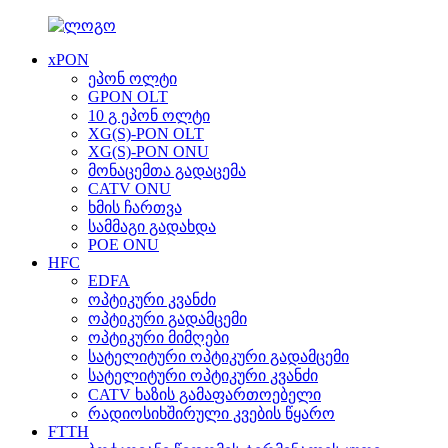
xPON
ეპონ ოლტი
GPON OLT
10 გ ეპონ ოლტი
XG(S)-PON OLT
XG(S)-PON ONU
მონაცემთა გადაცემა
CATV ONU
ხმის ჩართვა
სამმაგი გადახდა
POE ONU
HFC
EDFA
ოპტიკური კვანძი
ოპტიკური გადამცემი
ოპტიკური მიმღები
სატელიტური ოპტიკური გადამცემი
სატელიტური ოპტიკური კვანძი
CATV ხაზის გამაფართოებელი
რადიოსიხშირული კვების წყარო
FTTH