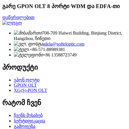
გარე GPON OLT 8 პორტი WDM და EDFA-თი
დაწვრილებით
708-709 Haiwei Building, Binjiang District,
Hangzhou, ჩინეთი
adela@softeloptic.com
+86-571-88989381
+86 13588723749
პროდუქტი
ეპონ ოლტი
GPON OLT
XG(S)-PON OLT
რატომ ჩვენ
ჩვენს შესახებ
სერტიფიკაცია
გამოფენა