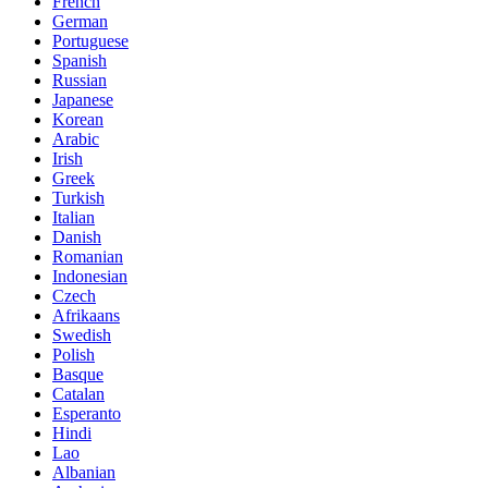
French
German
Portuguese
Spanish
Russian
Japanese
Korean
Arabic
Irish
Greek
Turkish
Italian
Danish
Romanian
Indonesian
Czech
Afrikaans
Swedish
Polish
Basque
Catalan
Esperanto
Hindi
Lao
Albanian