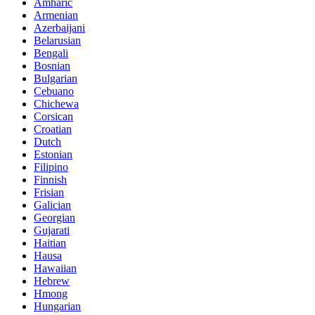
Amharic
Armenian
Azerbaijani
Belarusian
Bengali
Bosnian
Bulgarian
Cebuano
Chichewa
Corsican
Croatian
Dutch
Estonian
Filipino
Finnish
Frisian
Galician
Georgian
Gujarati
Haitian
Hausa
Hawaiian
Hebrew
Hmong
Hungarian