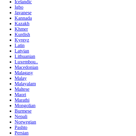
Icelandic
Igbo
Javanese
Kannada
Kazakh
Khmer
Kurdish
Kyrgyz
Latin
Latvian
Lithuanian
Luxembou..
Macedonian
Malagasy
Malay
Malayalam
Maltese
Maori
Marathi
Mongolian
Burmese
Nepali
Norwegian
Pashto
Persian