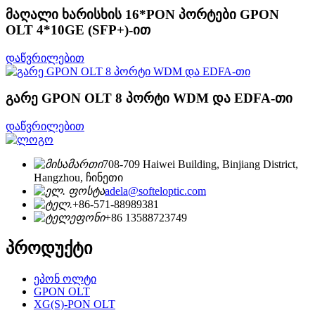
მაღალი ხარისხის 16*PON პორტები GPON
OLT 4*10GE (SFP+)-ით
დაწვრილებით
გარე GPON OLT 8 პორტი WDM და EDFA-თი
დაწვრილებით
708-709 Haiwei Building, Binjiang District,
Hangzhou, ჩინეთი
adela@softeloptic.com
+86-571-88989381
+86 13588723749
პროდუქტი
ეპონ ოლტი
GPON OLT
XG(S)-PON OLT