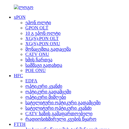
xPON
ეპონ ოლტი
GPON OLT
10 გ ეპონ ოლტი
XG(S)-PON OLT
XG(S)-PON ONU
მონაცემთა გადაცემა
CATV ONU
ხმის ჩართვა
სამმაგი გადახდა
POE ONU
HFC
EDFA
ოპტიკური კვანძი
ოპტიკური გადამცემი
ოპტიკური მიმღები
სატელიტური ოპტიკური გადამცემი
სატელიტური ოპტიკური კვანძი
CATV ხაზის გამაფართოებელი
რადიოსიხშირული კვების წყარო
FTTH