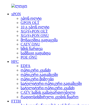
xPON
ეპონ ოლტი
GPON OLT
10 გ ეპონ ოლტი
XG(S)-PON OLT
XG(S)-PON ONU
მონაცემთა გადაცემა
CATV ONU
ხმის ჩართვა
სამმაგი გადახდა
POE ONU
HFC
EDFA
ოპტიკური კვანძი
ოპტიკური გადამცემი
ოპტიკური მიმღები
სატელიტური ოპტიკური გადამცემი
სატელიტური ოპტიკური კვანძი
CATV ხაზის გამაფართოებელი
რადიოსიხშირული კვების წყარო
FTTH