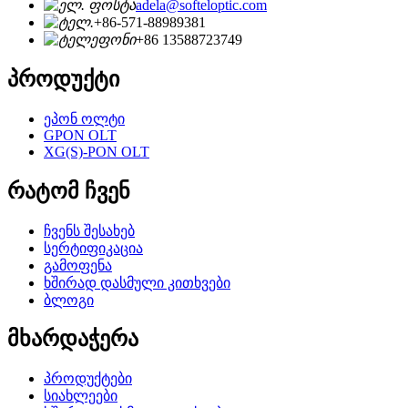
adela@softeloptic.com
+86-571-88989381
+86 13588723749
პროდუქტი
ეპონ ოლტი
GPON OLT
XG(S)-PON OLT
რატომ ჩვენ
ჩვენს შესახებ
სერტიფიკაცია
გამოფენა
ხშირად დასმული კითხვები
ბლოგი
მხარდაჭერა
პროდუქტები
სიახლეები