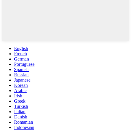
English
French
German
Portuguese
Spanish
Russian
Japanese
Korean
Arabic
Irish
Greek
Turkish
Italian
Danish
Romanian
Indonesian