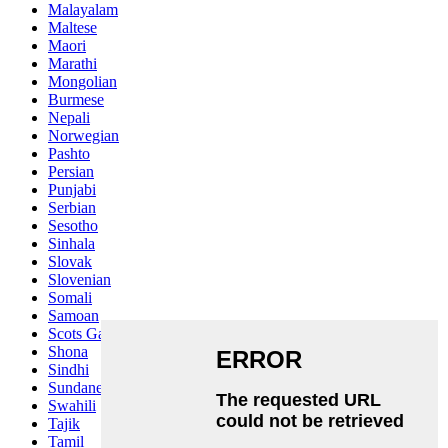
Malayalam
Maltese
Maori
Marathi
Mongolian
Burmese
Nepali
Norwegian
Pashto
Persian
Punjabi
Serbian
Sesotho
Sinhala
Slovak
Slovenian
Somali
Samoan
Scots Gaelic
Shona
Sindhi
Sundanese
Swahili
Tajik
Tamil