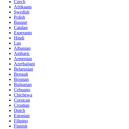
Czech
Afrikaans
Swedish
Polish
Basque
Catalan
Esperanto
Hindi
Lao
Albanian
Amharic
Armenian
Azerbaijani
Belarusian
Bengali
Bosnian
Bulgarian
Cebuano
Chichewa
Corsican
Croatian
Dutch
Estonian
Filipino
Finnish