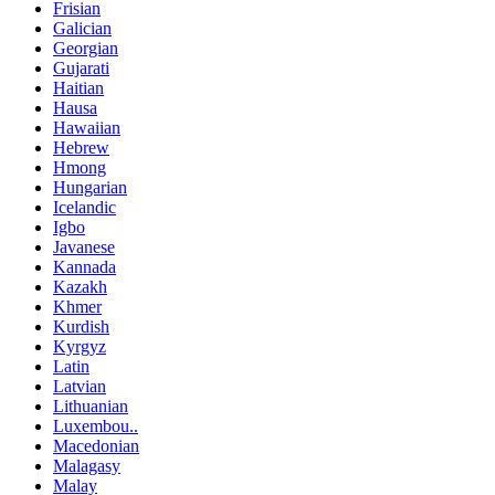
Frisian
Galician
Georgian
Gujarati
Haitian
Hausa
Hawaiian
Hebrew
Hmong
Hungarian
Icelandic
Igbo
Javanese
Kannada
Kazakh
Khmer
Kurdish
Kyrgyz
Latin
Latvian
Lithuanian
Luxembou..
Macedonian
Malagasy
Malay