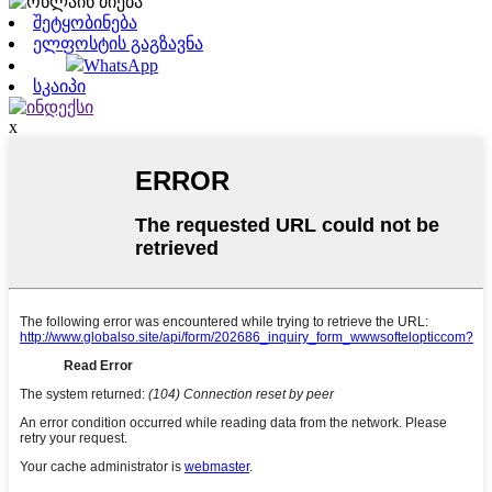
შეტყობინება
ელფოსტის გაგზავნა
WhatsApp
სკაიპი
x