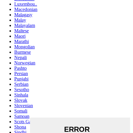
Luxembou..
Macedonian
Malagasy
Malay
Malayalam
Maltese
Maori
Marathi
Mongolian
Burmese
Nepali
Norwegian
Pashto
Persian
Punjabi
Serbian
Sesotho
Sinhala
Slovak
Slovenian
Somali
Samoan
Scots Gaelic
Shona
Sindhi