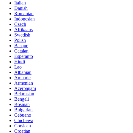
Italian
Danish
Romanian
Indonesian
Czech
Afrikaans
Swedish
Polish
Basque
Catalan
Esperanto
Hindi
Lao
Albanian
Amharic
Armenian
Azerbaijani
Belarusian
Bengali
Bosnian
Bulgarian
Cebuano
Chichewa
Corsican
Croatian