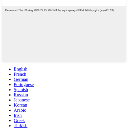
English
French
German
Portuguese
Spanish
Russian
Japanese
Korean
Arabic
Irish
Greek
Turkish