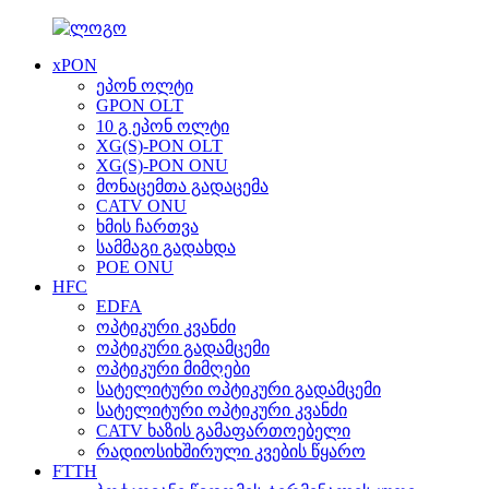
xPON
ეპონ ოლტი
GPON OLT
10 გ ეპონ ოლტი
XG(S)-PON OLT
XG(S)-PON ONU
მონაცემთა გადაცემა
CATV ONU
ხმის ჩართვა
სამმაგი გადახდა
POE ONU
HFC
EDFA
ოპტიკური კვანძი
ოპტიკური გადამცემი
ოპტიკური მიმღები
სატელიტური ოპტიკური გადამცემი
სატელიტური ოპტიკური კვანძი
CATV ხაზის გამაფართოებელი
რადიოსიხშირული კვების წყარო
FTTH