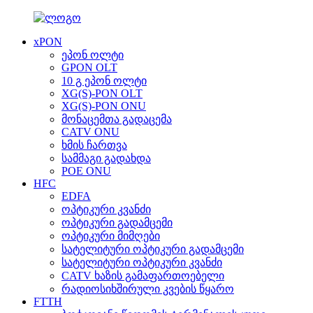
xPON
ეპონ ოლტი
GPON OLT
10 გ ეპონ ოლტი
XG(S)-PON OLT
XG(S)-PON ONU
მონაცემთა გადაცემა
CATV ONU
ხმის ჩართვა
სამმაგი გადახდა
POE ONU
HFC
EDFA
ოპტიკური კვანძი
ოპტიკური გადამცემი
ოპტიკური მიმღები
სატელიტური ოპტიკური გადამცემი
სატელიტური ოპტიკური კვანძი
CATV ხაზის გამაფართოებელი
რადიოსიხშირული კვების წყარო
FTTH