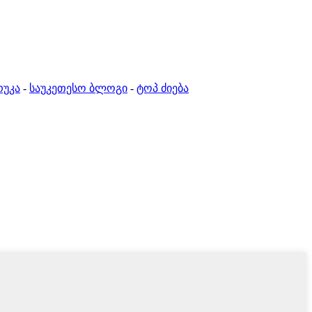
რუკა
-
საუკეთესო ბლოგი
-
ტოპ ძიება