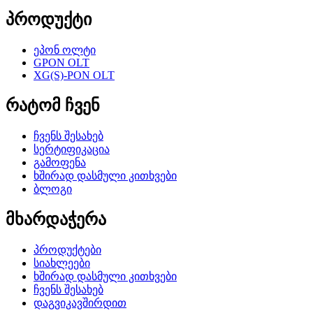
პროდუქტი
ეპონ ოლტი
GPON OLT
XG(S)-PON OLT
რატომ ჩვენ
ჩვენს შესახებ
სერტიფიკაცია
გამოფენა
ხშირად დასმული კითხვები
ბლოგი
მხარდაჭერა
პროდუქტები
სიახლეები
ხშირად დასმული კითხვები
ჩვენს შესახებ
დაგვიკავშირდით