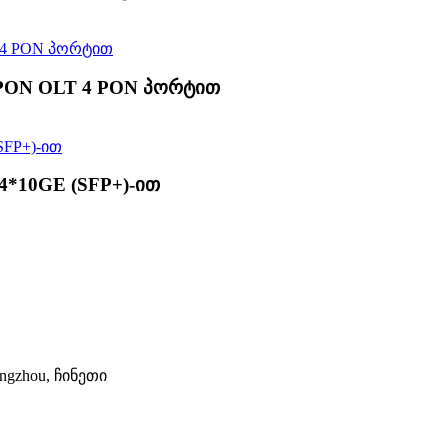
PON OLT 4 PON პორტით
*10GE (SFP+)-ით
Hangzhou, ჩინეთი