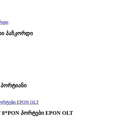
რი პაჩკორდი
4 პორტიანი
T 8*PON პორტები EPON OLT