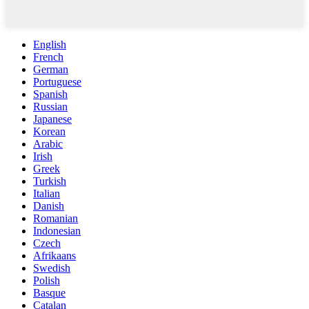
English
French
German
Portuguese
Spanish
Russian
Japanese
Korean
Arabic
Irish
Greek
Turkish
Italian
Danish
Romanian
Indonesian
Czech
Afrikaans
Swedish
Polish
Basque
Catalan