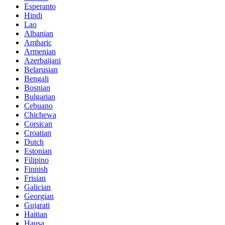
Esperanto
Hindi
Lao
Albanian
Amharic
Armenian
Azerbaijani
Belarusian
Bengali
Bosnian
Bulgarian
Cebuano
Chichewa
Corsican
Croatian
Dutch
Estonian
Filipino
Finnish
Frisian
Galician
Georgian
Gujarati
Haitian
Hausa