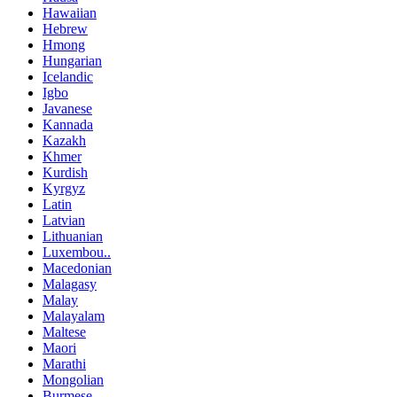
Hawaiian
Hebrew
Hmong
Hungarian
Icelandic
Igbo
Javanese
Kannada
Kazakh
Khmer
Kurdish
Kyrgyz
Latin
Latvian
Lithuanian
Luxembou..
Macedonian
Malagasy
Malay
Malayalam
Maltese
Maori
Marathi
Mongolian
Burmese