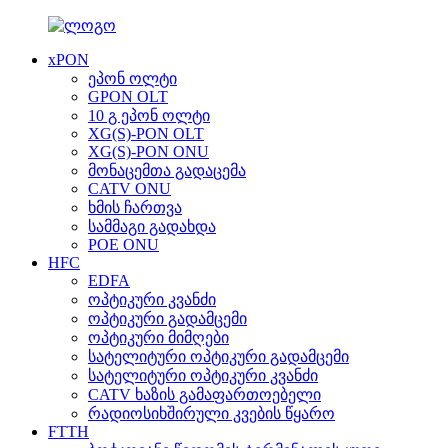
xPON
ეპონ ოლტი
GPON OLT
10 გ ეპონ ოლტი
XG(S)-PON OLT
XG(S)-PON ONU
მონაცემთა გადაცემა
CATV ONU
ხმის ჩართვა
სამმაგი გადახდა
POE ONU
HFC
EDFA
ოპტიკური კვანძი
ოპტიკური გადამცემი
ოპტიკური მიმღები
სატელიტური ოპტიკური გადამცემი
სატელიტური ოპტიკური კვანძი
CATV ხაზის გამაფართოებელი
რადიოსიხშირული კვების წყარო
FTTH